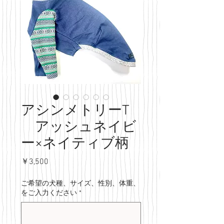
アシンメトリーT
アッシュネイビ
ー×ネイティブ柄
価
￥3,500
格
ご希望の犬種、サイズ、性別、体重、
をご入力ください
*